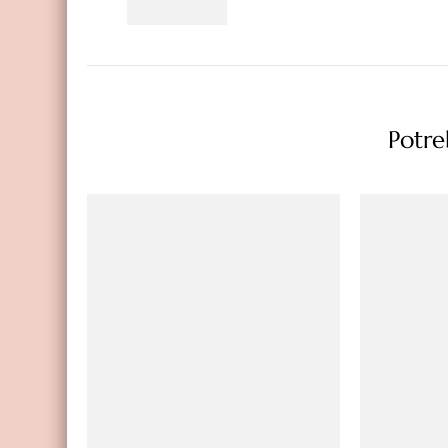
Potreb