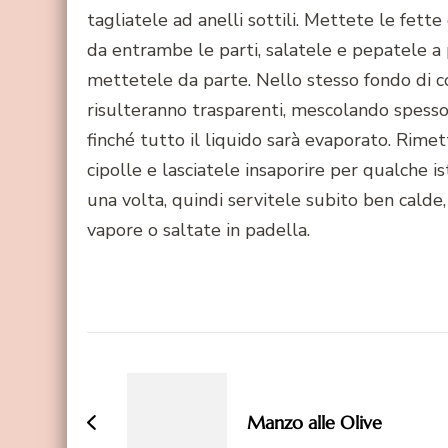
tagliatele ad anelli sottili. Mettete le fette
da entrambe le parti, salatele e pepatele a 
mettetele da parte. Nello stesso fondo di co
risulteranno trasparenti, mescolando spesso,
finché tutto il liquido sarà evaporato. Rimet
cipolle e lasciatele insaporire per qualche
una volta, quindi servitele subito ben cald
vapore o saltate in padella.
Navigazione
articoli
Manzo alle Olive