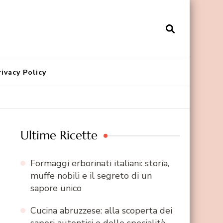
rivacy Policy
Ultime Ricette
Formaggi erborinati italiani: storia,
muffe nobili e il segreto di un
sapore unico
Cucina abruzzese: alla scoperta dei