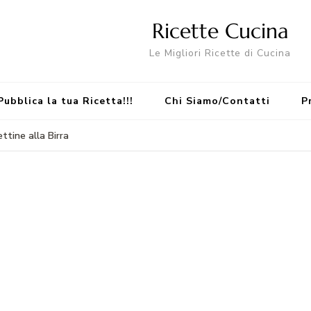
Ricette Cucina
Le Migliori Ricette di Cucina
Pubblica la tua Ricetta!!!
Chi Siamo/Contatti
P
ettine alla Birra