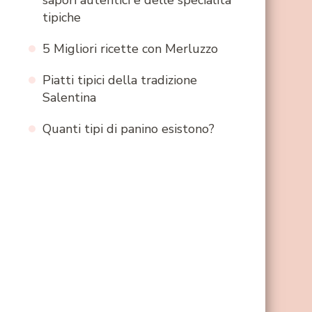
sapori autentici e delle specialità
tipiche
5 Migliori ricette con Merluzzo
Piatti tipici della tradizione
Salentina
Quanti tipi di panino esistono?