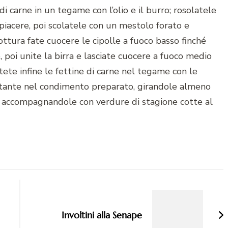
 di carne in un tegame con l’olio e il burro; rosolatele
piacere, poi scolatele con un mestolo forato e
ttura fate cuocere le cipolle a fuoco basso finché
 poi unite la birra e lasciate cuocere a fuoco medio
tete infine le fettine di carne nel tegame con le
 istante nel condimento preparato, girandole almeno
e, accompagnandole con verdure di stagione cotte al
Involtini alla Senape