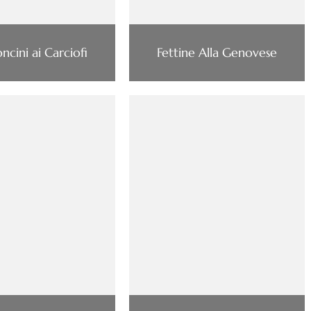
cini ai Carciofi
Fettine Alla Genovese