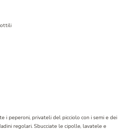
ttili
e i peperoni, privateli del picciolo con i semi e dei
 dadini regolari. Sbucciate le cipolle, lavatele e