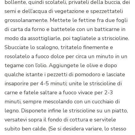
bollente, quindi scolateli, privateli della buccia, dei
semi e dell’acqua di vegetazione e spezzettateli
grossolanamente. Mettete le fettine fra due fogli
di carta da forno e battetele con un batticarne in
modo da assottigliarle, poi tagliatele a striscioline.
Sbucciate lo scalogno, tritatelo finemente e
rosolatelo a fuoco dolce per circa un minuto in un
tegame con l’olio. Aggiungete le olive e dopo
qualche istante i pezzetti di pomodoro e lasciate
insaporire per 4-5 minuti; unite le striscioline di
carne e fatele saltare a fuoco vivace per 2-3
minuti, sempre mescolando con un cucchiaio di
legno. Disponete infine le striscioline su un piatto,
versatevi sopra il fondo di cottura e servitele
subito ben calde. (Se si desidera variare, lo stesso