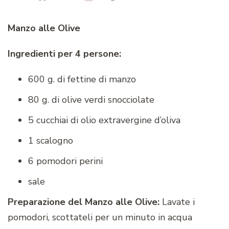
Manzo alle Olive
Ingredienti per 4 persone:
600 g. di fettine di manzo
80 g. di olive verdi snocciolate
5 cucchiai di olio extravergine d’oliva
1 scalogno
6 pomodori perini
sale
Preparazione del Manzo alle Olive:
Lavate i
pomodori, scottateli per un minuto in acqua