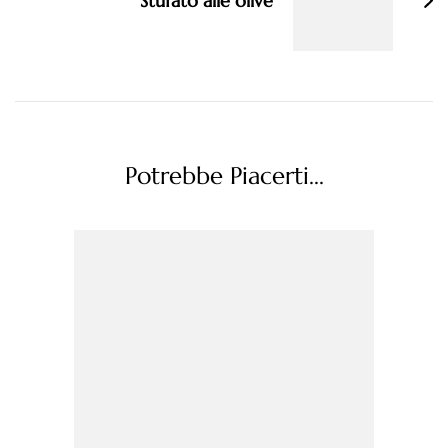
Stufato alle olive
Potrebbe Piacerti...