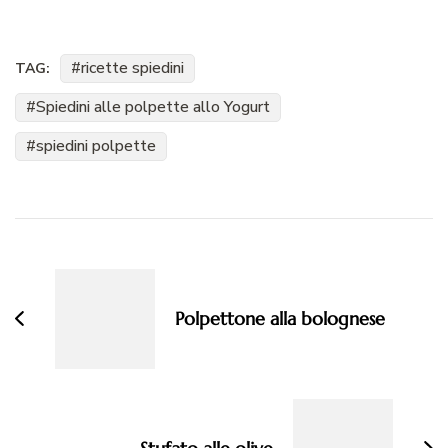
ricette spiedini
TAG:
Spiedini alle polpette allo Yogurt
spiedini polpette
Navigazione
articoli
Polpettone alla bolognese