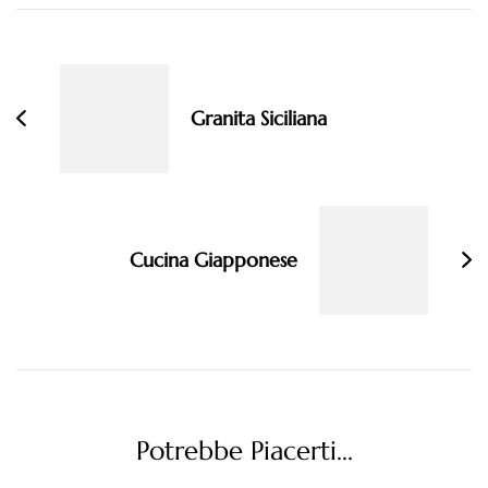
Navigazione
articoli
Granita Siciliana
Cucina Giapponese
Potrebbe Piacerti...