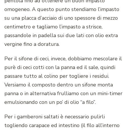
pentola fino ad ottenere un buon impasto
omogeneo. A questo punto stendiamo l’impasto
su una placca d’acciaio di uno spessore di mezzo
centimetro e tagliamo l’impasto a strisce,
passandole in padella sui due lati con olio extra
vergine fino a doratura.
Per il sifone di ceci, invece, dobbiamo mescolare il
purè di ceci cotti con la panna ed il sale, quindi
passare tutto al colino per togliere i residui.
Versiamo il composto dentro un sifone monta
panna o in alternativa frulliamo con un mini-timer
emulsionando con un po’ di olio “a filo”.
Per i gamberoni saltati è necessario pulirli
togliendo carapace ed intestino (il filo all’interno