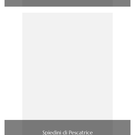
Spiedini di Pescatrice