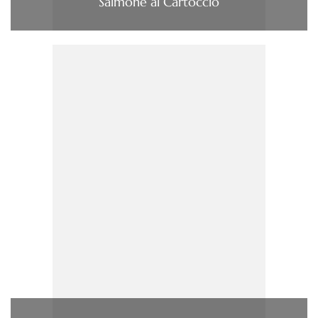
Salmone al Cartoccio