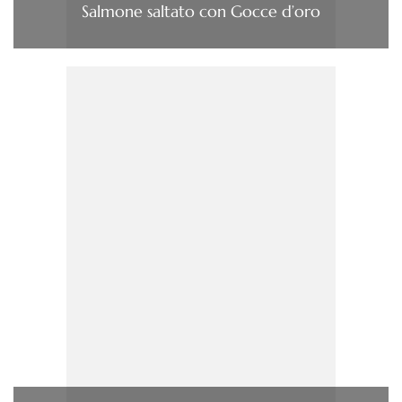
Salmone saltato con Gocce d’oro