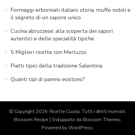
Formaggi erborinati italiani: storia, muffe nobili e
il segreto di un sapore unico
Cucina abruzzese: alla scoperta dei sapori
autentici e delle specialità tipiche
5 Migliori ricette con Merluzzo
Piatti tipici della tradizione Salentina
Quanti tipi di panino esistono?
© Copyright 2026
Ricette Cucina
. Tutti i diritti riservati.
Blossom Recipe | Sviluppato da
Blossom Themes
.
Powered by
WordPress
.