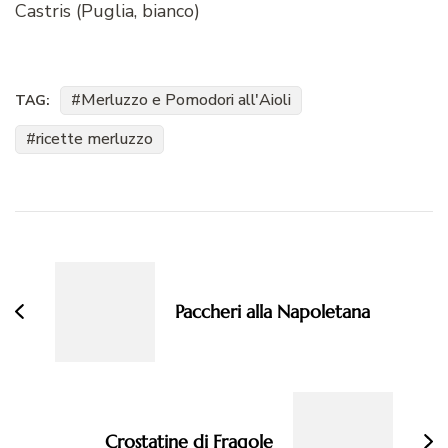
Castris (Puglia, bianco)
Merluzzo e Pomodori all'Aioli
TAG:
ricette merluzzo
Navigazione
articoli
Paccheri alla Napoletana
Crostatine di Fragole