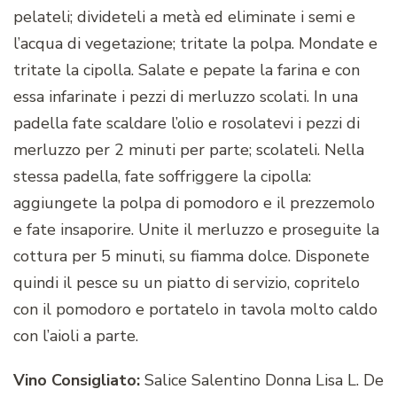
pelateli; divideteli a metà ed eliminate i semi e
l’acqua di vegetazione; tritate la polpa. Mondate e
tritate la cipolla. Salate e pepate la farina e con
essa infarinate i pezzi di merluzzo scolati. In una
padella fate scaldare l’olio e rosolatevi i pezzi di
merluzzo per 2 minuti per parte; scolateli. Nella
stessa padella, fate soffriggere la cipolla:
aggiungete la polpa di pomodoro e il prezzemolo
e fate insaporire. Unite il merluzzo e proseguite la
cottura per 5 minuti, su fiamma dolce. Disponete
quindi il pesce su un piatto di servizio, copritelo
con il pomodoro e portatelo in tavola molto caldo
con l’aioli a parte.
Vino Consigliato:
Salice Salentino Donna Lisa L. De