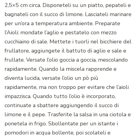
2,5×5 cm circa. Disponeteli su un piatto, pepateli e
bagnateli con il succo di limone. Lasciateli marinare
per un’ora a temperatura ambiente. Preparate
l’Aioli: mondate l’aglio e pestatelo con mezzo
cucchiaino di sale. Mettete i tuorli nel bicchiere del
frullatore, aggiungete il battuto di aglio e sale e
frullate. Versate l’olio goccia a goccia, mescolando
rapidamente. Quando la miscela rapprende e
diventa lucida, versate l’olio un pò più
rapidamente, ma non troppo per evitare che l’aioli
impazzisca. Quando tutto l’olio è incorporato,
continuate a sbattere aggiungendo il succo di
limone e il pepe. Trasferite la salsa in una ciotola e
ponetela in frigo. Sbollentate per un istante i
pomodori in acqua bollente, poi scolateli e