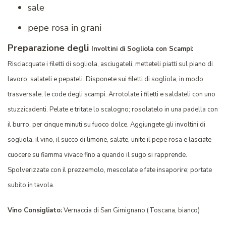
sale
pepe rosa in grani
Preparazione degli
Involtini di Sogliola con Scampi:
Risciacquate i filetti di sogliola, asciugateli, metteteli piatti sul piano di
lavoro, salateli e pepateli. Disponete sui filetti di sogliola, in modo
trasversale, le code degli scampi. Arrotolate i filetti e saldateli con uno
stuzzicadenti. Pelate e tritate lo scalogno; rosolatelo in una padella con
il burro, per cinque minuti su fuoco dolce. Aggiungete gli involtini di
sogliola, il vino, il succo di limone, salate, unite il pepe rosa e lasciate
cuocere su fiamma vivace fino a quando il sugo si rapprende.
Spolverizzate con il prezzemolo, mescolate e fate insaporire; portate
subito in tavola.
Vino Consigliato:
Vernaccia di San Gimignano (Toscana, bianco)