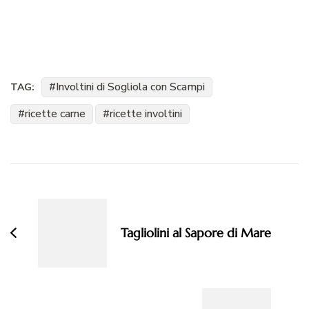
Involtini di Sogliola con Scampi
TAG:
ricette carne
ricette involtini
Navigazione
articoli
Tagliolini al Sapore di Mare