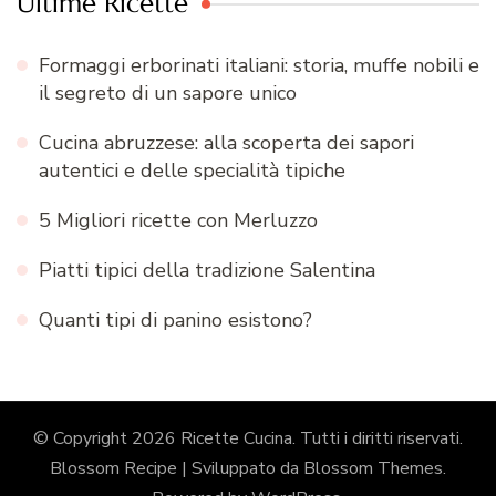
Ultime Ricette
Formaggi erborinati italiani: storia, muffe nobili e
il segreto di un sapore unico
Cucina abruzzese: alla scoperta dei sapori
autentici e delle specialità tipiche
5 Migliori ricette con Merluzzo
Piatti tipici della tradizione Salentina
Quanti tipi di panino esistono?
© Copyright 2026
Ricette Cucina
. Tutti i diritti riservati.
Blossom Recipe | Sviluppato da
Blossom Themes
.