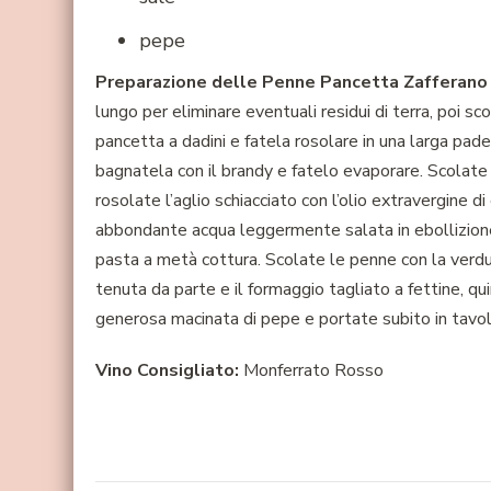
pepe
Preparazione delle Penne Pancetta Zafferano 
lungo per eliminare eventuali residui di terra, poi sc
pancetta a dadini e fatela rosolare in una larga pa
bagnatela con il brandy e fatelo evaporare. Scolate
rosolate l’aglio schiacciato con l’olio extravergine d
abbondante acqua leggermente salata in ebollizione; n
pasta a metà cottura. Scolate le penne con la verdur
tenuta da parte e il formaggio tagliato a fettine, qu
generosa macinata di pepe e portate subito in tavol
Vino Consigliato:
Monferrato Rosso