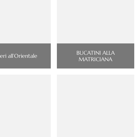
BUCATINI ALLA
eri all’Orientale
MATRICIANA