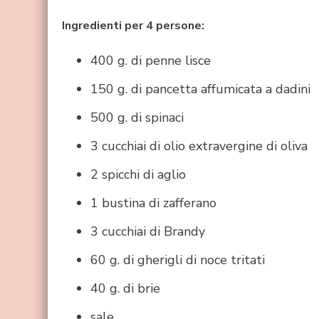
Ingredienti per 4 persone:
400 g. di penne lisce
150 g. di pancetta affumicata a dadini
500 g. di spinaci
3 cucchiai di olio extravergine di oliva
2 spicchi di aglio
1 bustina di zafferano
3 cucchiai di Brandy
60 g. di gherigli di noce tritati
40 g. di brie
sale