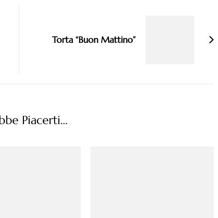
Torta “Buon Mattino”
be Piacerti...