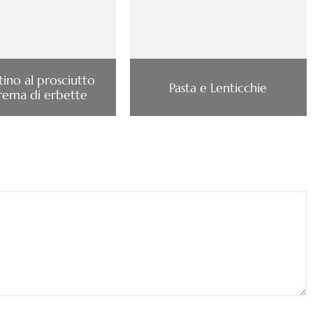
ino al prosciutto
Pasta e Lenticchie
rema di erbette