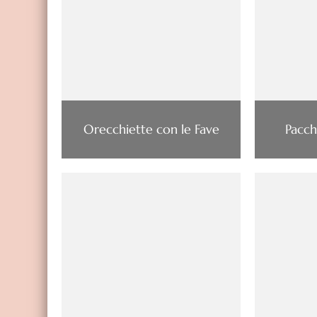
Orecchiette con le Fave
Pacch