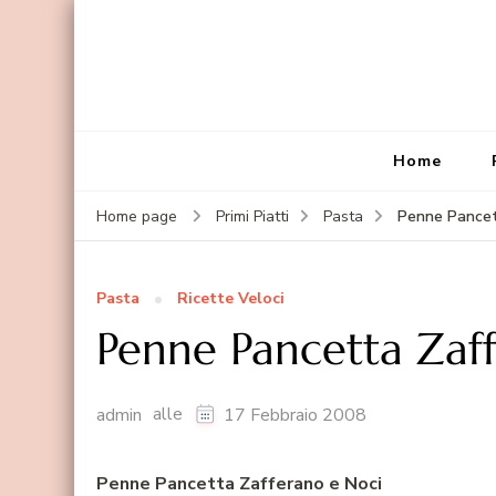
Home
Penne Pancet
Home page
Primi Piatti
Pasta
Pasta
Ricette Veloci
Penne Pancetta Zaf
alle
admin
17 Febbraio 2008
Penne Pancetta Zafferano e Noci