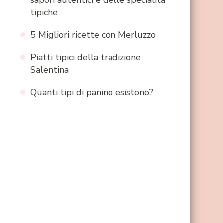
sapori autentici e delle specialità
tipiche
5 Migliori ricette con Merluzzo
Piatti tipici della tradizione
Salentina
Quanti tipi di panino esistono?