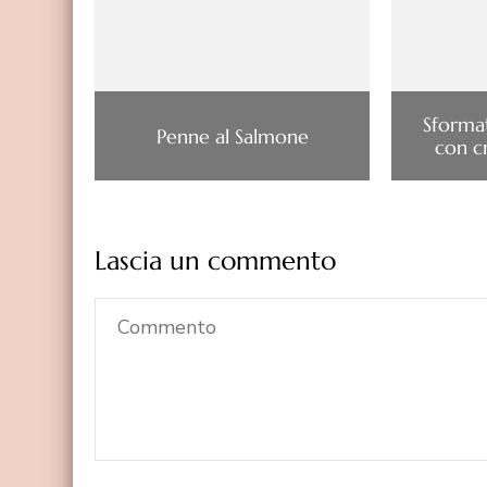
Sformat
Penne al Salmone
con c
Lascia un commento