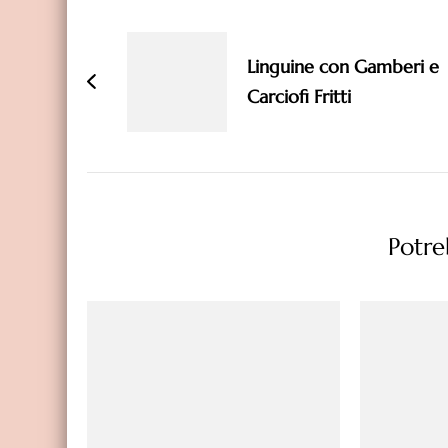
Navigazione
articoli
Linguine con Gamberi e
Carciofi Fritti
Potreb