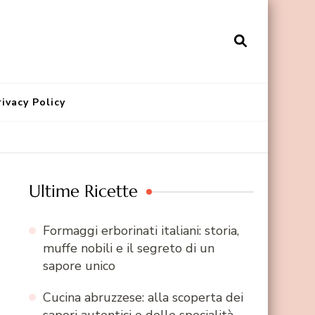
rivacy Policy
Ultime Ricette
Formaggi erborinati italiani: storia,
muffe nobili e il segreto di un
sapore unico
Cucina abruzzese: alla scoperta dei