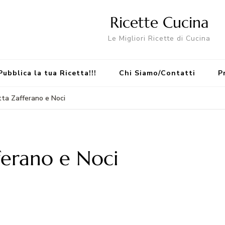
Ricette Cucina
Le Migliori Ricette di Cucina
Pubblica la tua Ricetta!!!
Chi Siamo/Contatti
P
ta Zafferano e Noci
ferano e Noci