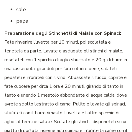
sale
pepe
Preparazione degli
Stinchetti di Maiale con Spinaci:
Fate rinvenire l’uvetta per 10 minuti, poi scolatela e
tenetela da parte. Lavate e asciugate gli stinchi di maiale,
rosolateli con 1 spicchio di aglio sbucciato e 20 g. di burro in
una casseruola, girandoli per farli colorire bene; salateli,
pepateli e irrorateli con il vino. Abbassate il fuoco, coprite e
fate cuocere per circa 1 ora e 20 minuti, girando di tanto in
tanto e unendo 1 mestolo abbondante di acqua calda, dove
avrete sciolto l’estratto di carne. Pulite e levate gli spinaci,
stufateli con il burro rimasto, l’uvetta e l’altro spicchio di
aglio; al termine salate. Scolate gli stinchi, disponeteli su un
piatto di portata insieme agli spinaci e irrorate la carne con il