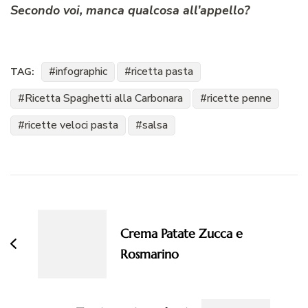
Secondo voi, manca qualcosa all’appello?
infographic
ricetta pasta
TAG:
Ricetta Spaghetti alla Carbonara
ricette penne
ricette veloci pasta
salsa
Navigazione
articoli
Crema Patate Zucca e
Rosmarino