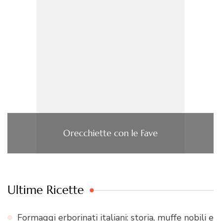
Orecchiette con le Fave
Ultime Ricette
Formaggi erborinati italiani: storia, muffe nobili e