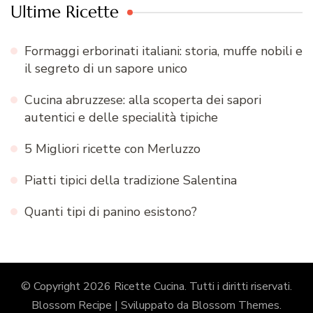
Ultime Ricette
Formaggi erborinati italiani: storia, muffe nobili e
il segreto di un sapore unico
Cucina abruzzese: alla scoperta dei sapori
autentici e delle specialità tipiche
5 Migliori ricette con Merluzzo
Piatti tipici della tradizione Salentina
Quanti tipi di panino esistono?
© Copyright 2026
Ricette Cucina
. Tutti i diritti riservati.
Blossom Recipe | Sviluppato da
Blossom Themes
.