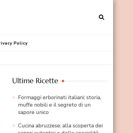
rivacy Policy
Ultime Ricette
Formaggi erborinati italiani: storia,
muffe nobili e il segreto di un
sapore unico
Cucina abruzzese: alla scoperta dei