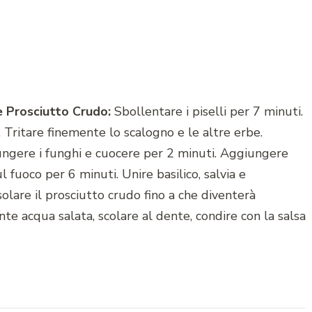
e Prosciutto Crudo:
Sbollentare i piselli per 7 minuti.
. Tritare finemente lo scalogno e le altre erbe.
giungere i funghi e cuocere per 2 minuti. Aggiungere
l fuoco per 6 minuti. Unire basilico, salvia e
lare il prosciutto crudo fino a che diventerà
te acqua salata, scolare al dente, condire con la salsa