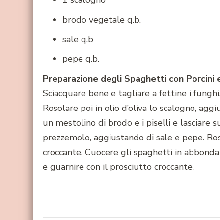
1 scalogno
brodo vegetale q.b.
sale q.b
pepe q.b.
Preparazione degli Spaghetti con Porcini 
Sciacquare bene e tagliare a fettine i funghi
Rosolare poi in olio d’oliva lo scalogno, ag
un mestolino di brodo e i piselli e lasciare su
prezzemolo, aggiustando di sale e pepe. Roso
croccante. Cuocere gli spaghetti in abbondan
e guarnire con il prosciutto croccante.