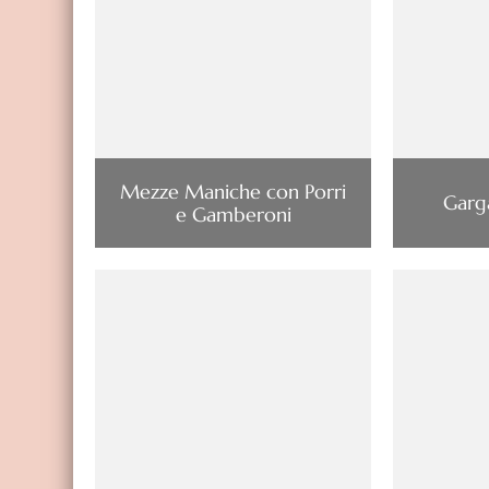
Mezze Maniche con Porri
Garga
e Gamberoni