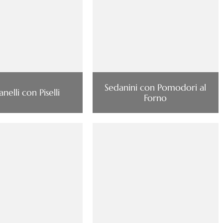
Sedanini con Pomodori al
nelli con Piselli
Forno