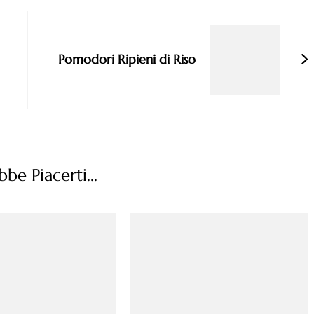
Pomodori Ripieni di Riso
be Piacerti...