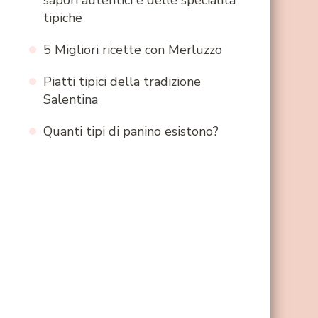
sapori autentici e delle specialità
tipiche
5 Migliori ricette con Merluzzo
Piatti tipici della tradizione
Salentina
Quanti tipi di panino esistono?