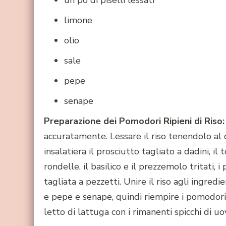
un pò di piselli lessati
limone
olio
sale
pepe
senape
Preparazione dei Pomodori Ripieni di Riso:
accuratamente. Lessare il riso tenendolo al 
insalatiera il prosciutto tagliato a dadini, il t
rondelle, il basilico e il prezzemolo tritati, 
tagliata a pezzetti. Unire il riso agli ingredi
e pepe e senape, quindi riempire i pomodori.
letto di lattuga con i rimanenti spicchi di uo