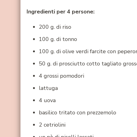
Ingredienti per 4 persone:
200 g. di riso
100 g. di tonno
100 g. di olive verdi farcite con pepero
50 g. di prosciutto cotto tagliato gross
4 grossi pomodori
lattuga
4 uova
basilico tritato con prezzemolo
2 cetriolini