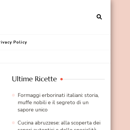
rivacy Policy
Ultime Ricette
Formaggi erborinati italiani: storia,
muffe nobili e il segreto di un
sapore unico
Cucina abruzzese: alla scoperta dei