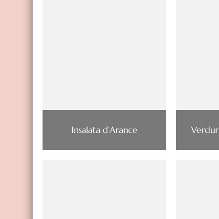
Insalata d’Arance
Verdur