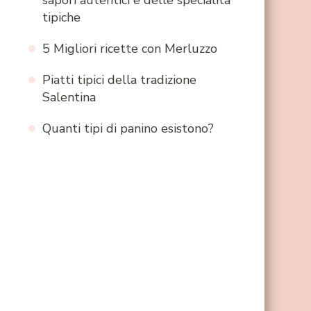
sapori autentici e delle specialità
tipiche
5 Migliori ricette con Merluzzo
Piatti tipici della tradizione
Salentina
Quanti tipi di panino esistono?