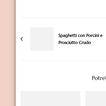
Navigazione
articoli
Spaghetti con Porcini e
Prosciutto Crudo
Potreb