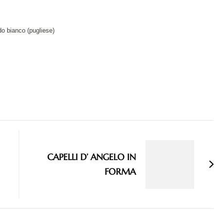
do bianco (pugliese)
CAPELLI D’ ANGELO IN
FORMA