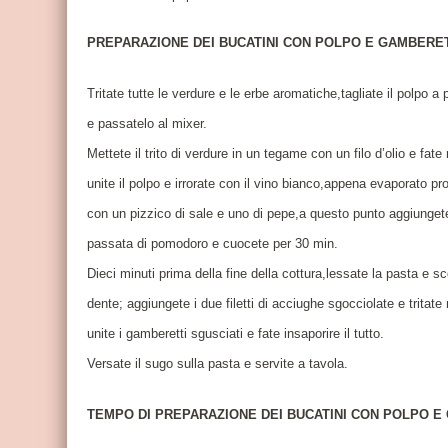
PREPARAZIONE DEI BUCATINI CON POLPO E GAMBERE
Tritate tutte le verdure e le erbe aromatiche,tagliate il polpo a 
e passatelo al mixer.
Mettete il trito di verdure in un tegame con un filo d’olio e fate 
unite il polpo e irrorate con il vino bianco,appena evaporato p
con un pizzico di sale e uno di pepe,a questo punto aggiunget
passata di pomodoro e cuocete per 30 min.
Dieci minuti prima della fine della cottura,lessate la pasta e sc
dente; aggiungete i due filetti di acciughe sgocciolate e tritate
unite i gamberetti sgusciati e fate insaporire il tutto.
Versate il sugo sulla pasta e servite a tavola.
TEMPO DI PREPARAZIONE DEI BUCATINI CON POLPO E