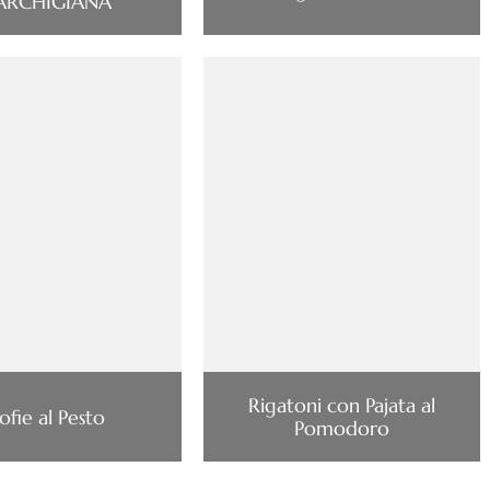
RCHIGIANA
Rigatoni con Pajata al
ofie al Pesto
Pomodoro