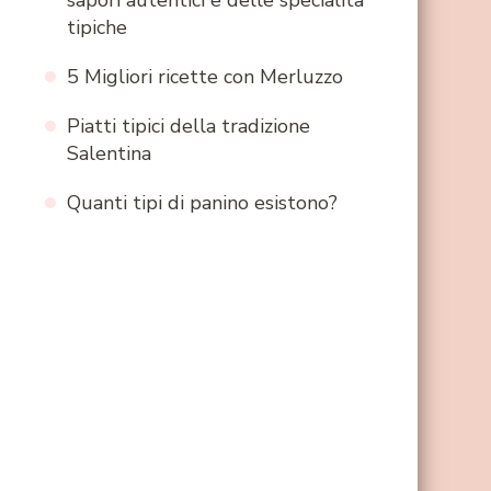
sapori autentici e delle specialità
tipiche
5 Migliori ricette con Merluzzo
Piatti tipici della tradizione
Salentina
Quanti tipi di panino esistono?