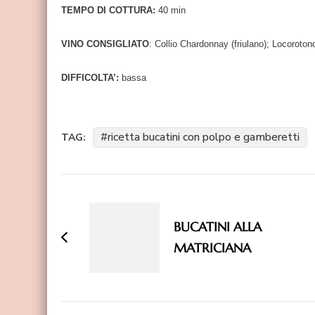
TEMPO DI COTTURA:
40 min
VINO CONSIGLIATO
: Collio Chardonnay (friulano); Locoroton
DIFFICOLTA’:
bassa
ricetta bucatini con polpo e gamberetti
TAG:
Navigazione
articoli
BUCATINI ALLA
MATRICIANA