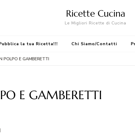
Ricette Cucina
Le Migliori Ricette di Cucina
Pubblica la tua Ricetta!!!
Chi Siamo/Contatti
P
ON POLPO E GAMBERETTI
LPO E GAMBERETTI
I