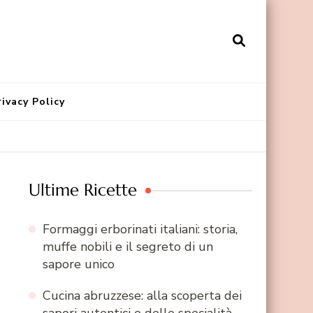
rivacy Policy
Ultime Ricette
Formaggi erborinati italiani: storia,
muffe nobili e il segreto di un
sapore unico
Cucina abruzzese: alla scoperta dei