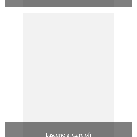
Lasagne ai Carciofi