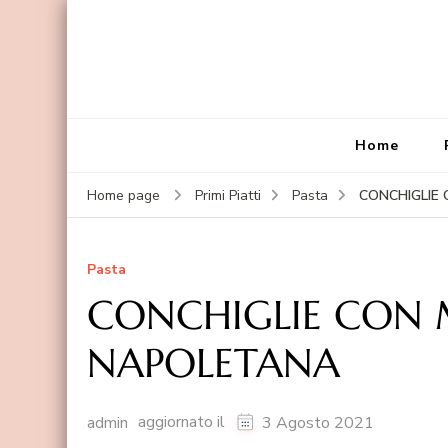
Home
CONCHIGLIE
Home page
Primi Piatti
Pasta
Pasta
CONCHIGLIE CON 
NAPOLETANA
aggiornato il
admin
3 Agosto 2021