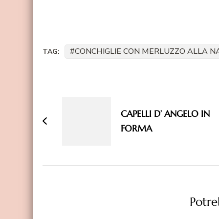
CONCHIGLIE CON MERLUZZO ALLA 
TAG:
Navigazione
articoli
CAPELLI D’ ANGELO IN
FORMA
Potreb