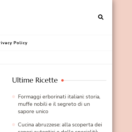
rivacy Policy
Ultime Ricette
Formaggi erborinati italiani: storia,
muffe nobili e il segreto di un
sapore unico
Cucina abruzzese: alla scoperta dei