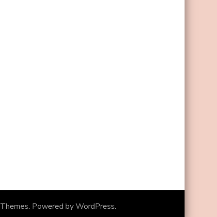
 Themes
. Powered by
WordPress
.