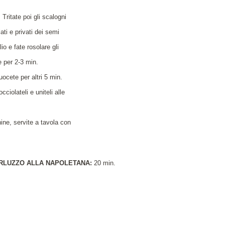
Tritate poi gli scalogni
ati e privati dei semi
io e fate rosolare gli
e per 2-3 min.
uocete per altri 5 min.
cciolateli e uniteli alle
ine, servite a tavola con
ERLUZZO ALLA NAPOLETANA:
20 min.