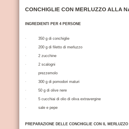
CONCHIGLIE CON MERLUZZO ALLA 
INGREDIENTI PER 4 PERSONE
·
350 g di conchiglie
·
200 g di filetto di merluzzo
·
2 zucchine
·
2 scalogni
·
prezzemolo
·
300 g di pomodori maturi
·
50 g di olive nere
·
5 cucchiai di olio di oliva extravergine
·
sale e pepe
PREPARAZIONE DELLE CONCHIGLIE CON IL MERLUZZO