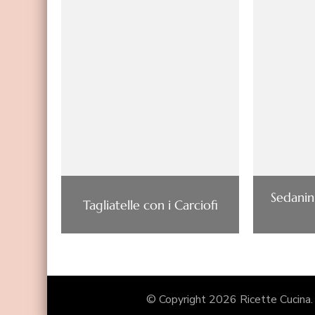
Sedanin
Tagliatelle con i Carciofi
© Copyright 2026
Ricette Cucina
.