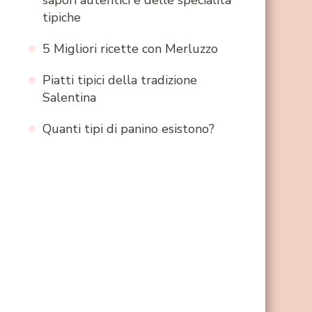
sapori autentici e delle specialità
tipiche
5 Migliori ricette con Merluzzo
Piatti tipici della tradizione
Salentina
Quanti tipi di panino esistono?