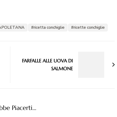
NAPOLETANA
ricetta conchiglie
ricette conchiglie
FARFALLE ALLE UOVA DI
SALMONE
be Piacerti...