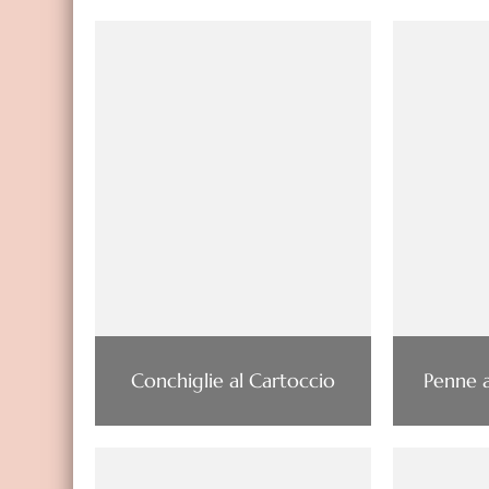
Conchiglie al Cartoccio
Penne 