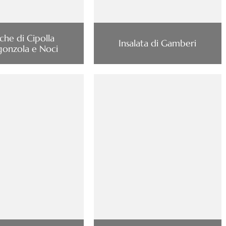
che di Cipolla
Insalata di Gamberi
onzola e Noci