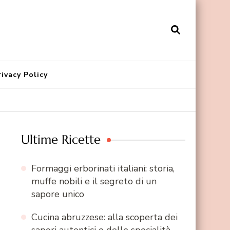
rivacy Policy
Ultime Ricette
Formaggi erborinati italiani: storia,
muffe nobili e il segreto di un
sapore unico
Cucina abruzzese: alla scoperta dei