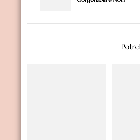
Potreb