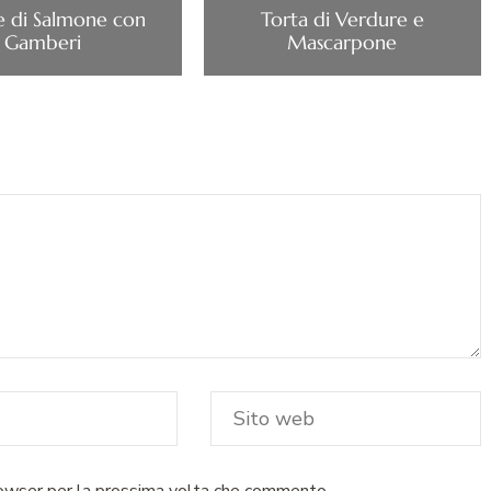
 di Salmone con
Torta di Verdure e
Gamberi
Mascarpone