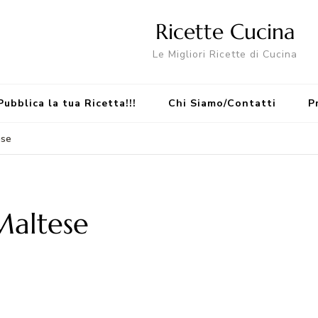
Ricette Cucina
Le Migliori Ricette di Cucina
Pubblica la tua Ricetta!!!
Chi Siamo/Contatti
P
ese
Maltese