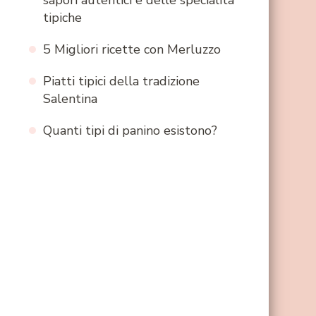
sapori autentici e delle specialità
tipiche
5 Migliori ricette con Merluzzo
Piatti tipici della tradizione
Salentina
Quanti tipi di panino esistono?