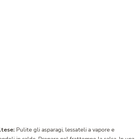
ltese:
Pulite gli asparagi, lessateli a vapore e