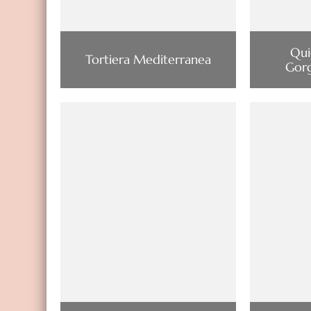
Qui
Tortiera Mediterranea
Gorg