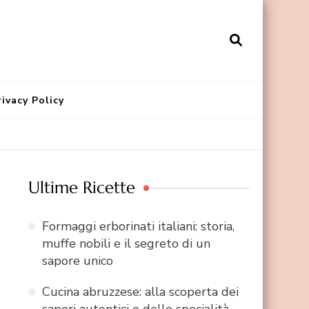
rivacy Policy
Ultime Ricette
Formaggi erborinati italiani: storia,
muffe nobili e il segreto di un
sapore unico
Cucina abruzzese: alla scoperta dei