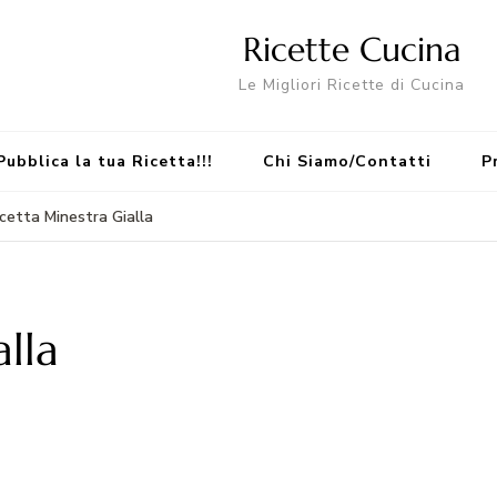
Ricette Cucina
Le Migliori Ricette di Cucina
Pubblica la tua Ricetta!!!
Chi Siamo/Contatti
P
icetta Minestra Gialla
lla