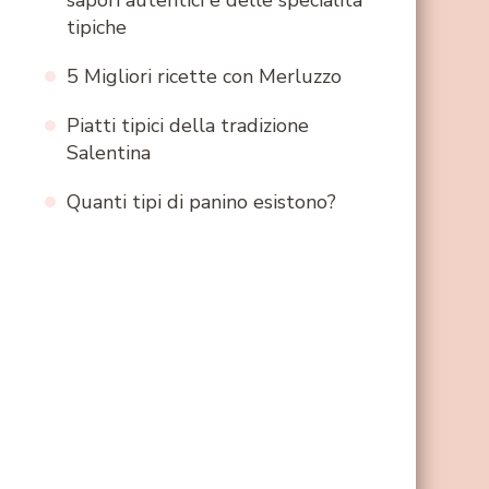
sapori autentici e delle specialità
tipiche
5 Migliori ricette con Merluzzo
Piatti tipici della tradizione
Salentina
Quanti tipi di panino esistono?