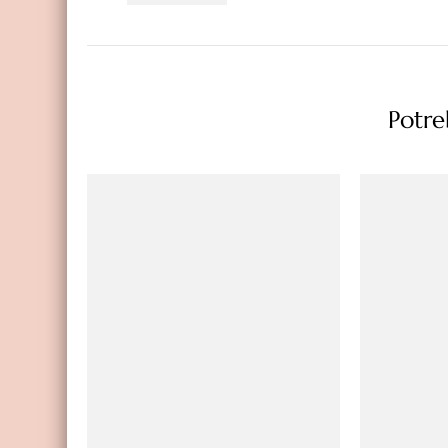
Potreb