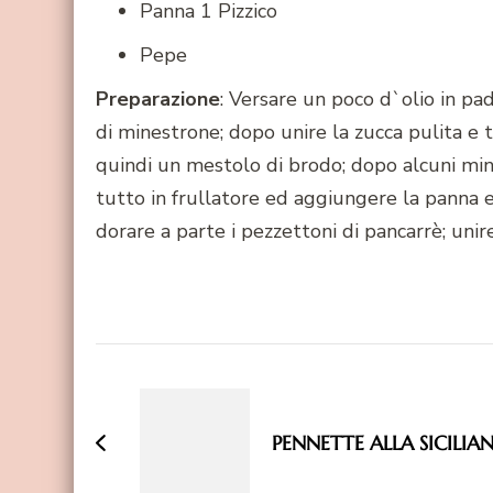
Panna 1 Pizzico
Pepe
Preparazione
: Versare un poco d`olio in p
di minestrone; dopo unire la zucca pulita e 
quindi un mestolo di brodo; dopo alcuni min
tutto in frullatore ed aggiungere la panna e
dorare a parte i pezzettoni di pancarrè; unir
Navigazione
articoli
PENNETTE ALLA SICILIA