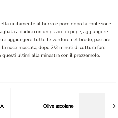
adella unitamente al burro e poco dopo la confezione
tagliata a dadini con un pizzico di pepe; aggiungere
uti aggiungere tutte le verdure nel brodo; passare
 la noce moscata; dopo 2/3 minuti di cottura fare
e questi ultimi alla minestra con il prezzemolo.
NA
Olive ascolane