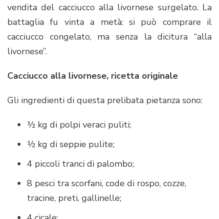
vendita del cacciucco alla livornese surgelato. La
battaglia fu vinta a metà: si può comprare il
cacciucco congelato, ma senza la dicitura “alla
livornese”.
Cacciucco alla livornese, ricetta originale
Gli ingredienti di questa prelibata pietanza sono:
½ kg di polpi veraci puliti;
½ kg di seppie pulite;
4 piccoli tranci di palombo;
8 pesci tra scorfani, code di rospo, cozze,
tracine, preti, gallinelle;
4 cicale;