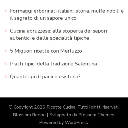
Formaggi erborinati italiani: storia, muffe nobili e
il segreto di un sapore unico
Cucina abruzzese: alla scoperta dei sapori
autentici e delle specialità tipiche
5 Migliori ricette con Merluzzo
Piatti tipici della tradizione Salentina
Quanti tipi di panino esistono?
© Copyright 2026
Ricette Cucina
. Tutti i diritti riservati.
Blossom Recipe | Sviluppato da
Blossom Themes
.
Powered by
WordPress
.