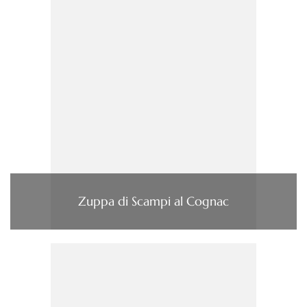
Zuppa di Scampi al Cognac