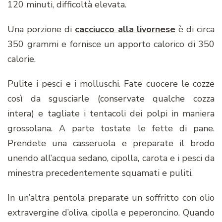
120 minuti, difficoltà elevata.
Una porzione di
cacciucco alla livornese
è di circa
350 grammi e fornisce un apporto calorico di 350
calorie.
Pulite i pesci e i molluschi. Fate cuocere le cozze
così da sgusciarle (conservate qualche cozza
intera) e tagliate i tentacoli dei polpi in maniera
grossolana. A parte tostate le fette di pane.
Prendete una casseruola e preparate il brodo
unendo all’acqua sedano, cipolla, carota e i pesci da
minestra precedentemente squamati e puliti.
In un’altra pentola preparate un soffritto con olio
extravergine d’oliva, cipolla e peperoncino. Quando