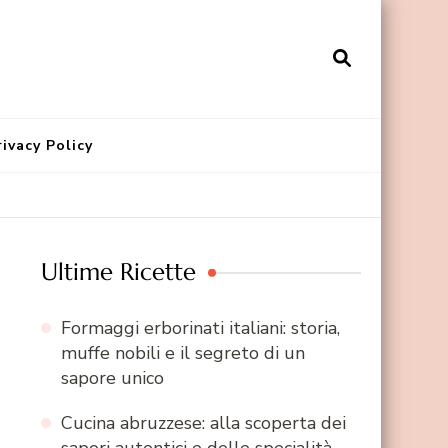
rivacy Policy
Ultime Ricette
Formaggi erborinati italiani: storia,
muffe nobili e il segreto di un
sapore unico
Cucina abruzzese: alla scoperta dei