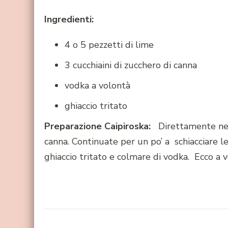
Ingredienti:
4 o 5 pezzetti di lime
3 cucchiaini di zucchero di canna
vodka a volontà
ghiaccio tritato
Preparazione Caipiroska:
Direttamente nel 
canna. Continuate per un po’ a schiacciare le
ghiaccio tritato e colmare di vodka. Ecco a vo
Navigazione