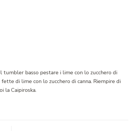
tumbler basso pestare i lime con lo zucchero di
 fette di lime con lo zucchero di canna. Riempire di
i la Caipiroska.