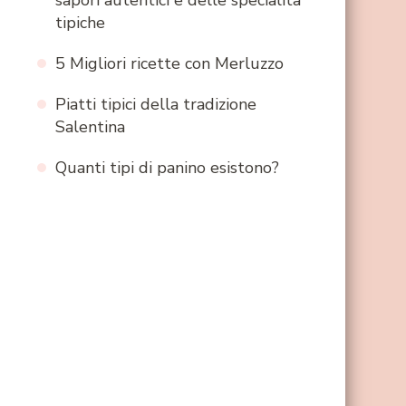
sapori autentici e delle specialità
tipiche
5 Migliori ricette con Merluzzo
Piatti tipici della tradizione
Salentina
Quanti tipi di panino esistono?