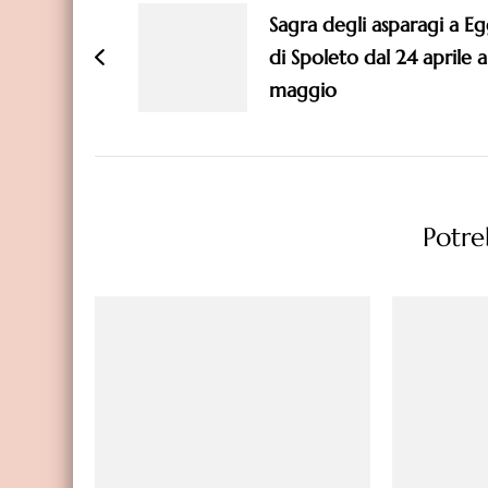
articoli
Sagra degli asparagi a Eg
di Spoleto dal 24 aprile a
maggio
Potreb