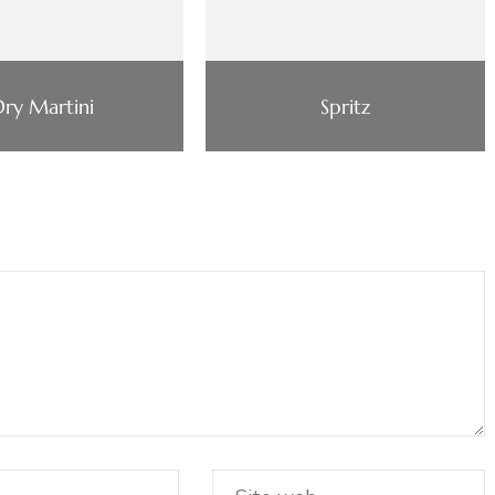
Dry Martini
Spritz