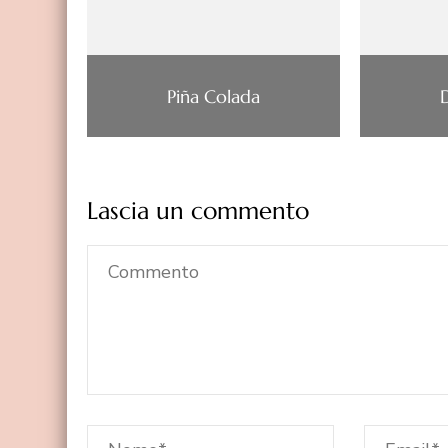
Piña Colada
Lascia un commento