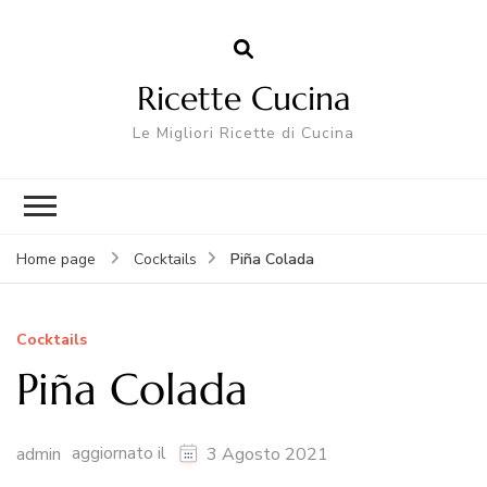
Ricette Cucina
Le Migliori Ricette di Cucina
Piña Colada
Home page
Cocktails
Cocktails
Piña Colada
aggiornato il
admin
3 Agosto 2021