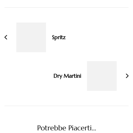
Navigazione
articoli
Spritz
Dry Martini
Potrebbe Piacerti...