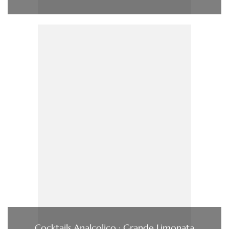
Cocktails Analcolico : Grande Limonata