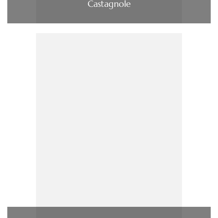
Castagnole