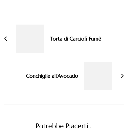
Navigazione
articoli
Torta di Carciofi Fumè
Conchiglie all’Avocado
Potrebbe Piacerti...