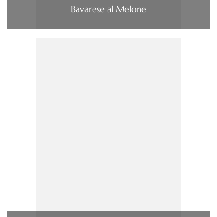
Bavarese al Melone