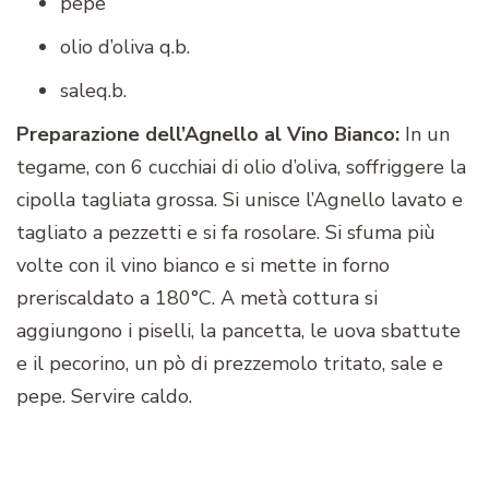
pepe
olio d’oliva q.b.
saleq.b.
Preparazione dell’Agnello al Vino Bianco:
In un
tegame, con 6 cucchiai di olio d’oliva, soffriggere la
cipolla tagliata grossa. Si unisce l’Agnello lavato e
tagliato a pezzetti e si fa rosolare. Si sfuma più
volte con il vino bianco e si mette in forno
preriscaldato a 180°C. A metà cottura si
aggiungono i piselli, la pancetta, le uova sbattute
e il pecorino, un pò di prezzemolo tritato, sale e
pepe. Servire caldo.