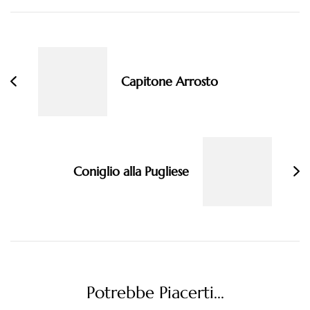
Navigazione
articoli
Capitone Arrosto
Coniglio alla Pugliese
Potrebbe Piacerti...