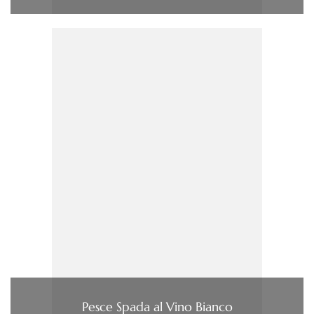
Pesce Spada al Vino Bianco