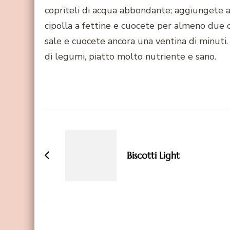
copriteli di acqua abbondante; aggiungete al
cipolla a fettine e cuocete per almeno due or
sale e cuocete ancora una ventina di minuti.
di legumi, piatto molto nutriente e sano.
Navigazione
articoli
Biscotti Light