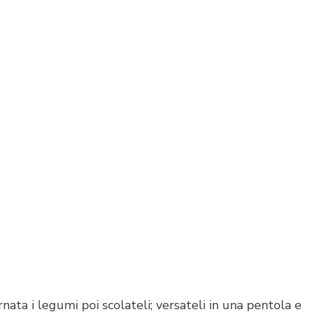
ta i legumi poi scolateli; versateli in una pentola e