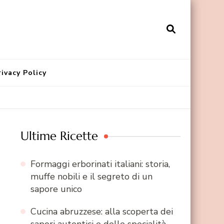
rivacy Policy
Ultime Ricette
Formaggi erborinati italiani: storia,
muffe nobili e il segreto di un
sapore unico
Cucina abruzzese: alla scoperta dei