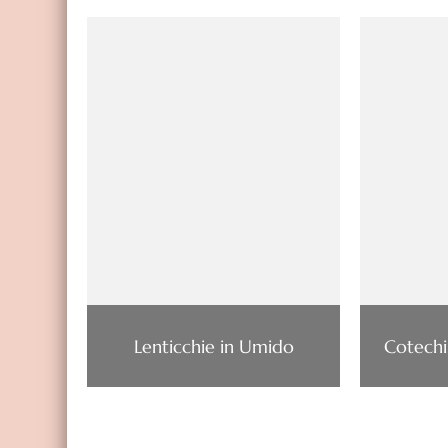
Lenticchie in Umido
Cotechi