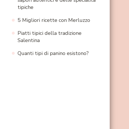
sapori autentici e delle specialità
tipiche
5 Migliori ricette con Merluzzo
Piatti tipici della tradizione
Salentina
Quanti tipi di panino esistono?