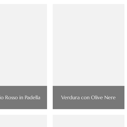
o Rosso in Padella
Verdura con Olive Nere