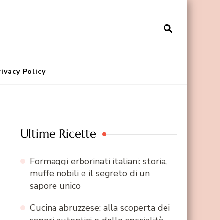
rivacy Policy
Ultime Ricette
Formaggi erborinati italiani: storia,
muffe nobili e il segreto di un
sapore unico
Cucina abruzzese: alla scoperta dei