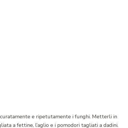
curatamente e ripetutamente i funghi. Metterli in
ata a fettine, l’aglio e i pomodori tagliati a dadini.