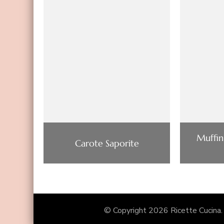
Muffin
Carote Saporite
© Copyright 2026
Ricette Cucina
.