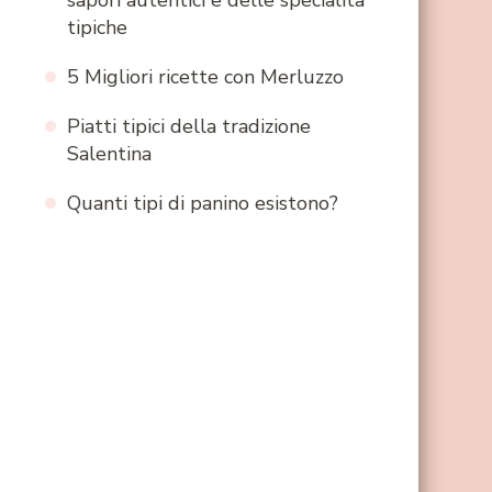
sapori autentici e delle specialità
tipiche
5 Migliori ricette con Merluzzo
Piatti tipici della tradizione
Salentina
Quanti tipi di panino esistono?