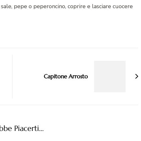
 sale, pepe o peperoncino, coprire e lasciare cuocere
Capitone Arrosto
be Piacerti...