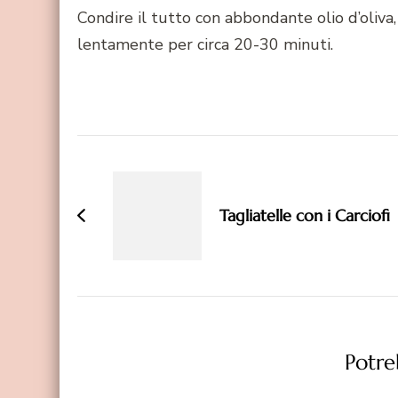
Condire il tutto con abbondante olio d’oliva,
lentamente per circa 20-30 minuti.
Navigazione
articoli
Tagliatelle con i Carciofi
Potreb