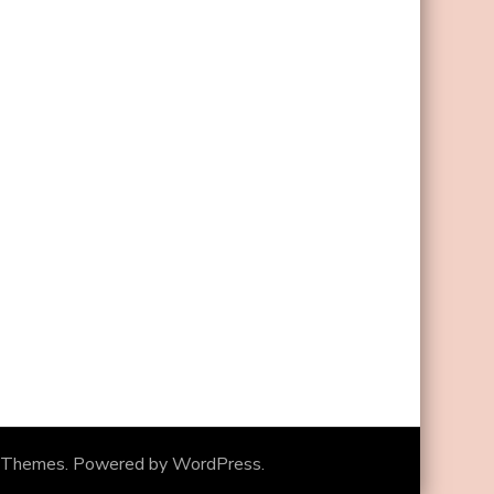
 Themes
. Powered by
WordPress
.